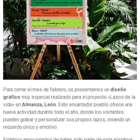
Para cerrar el mes de febrero, os presentamos un
diseño
gráfico
muy especial realizado para el proyecto «Lazos de la
vida» en
Almanza, León
. Este encantador pueblo ofrece una
nueva actividad durante todo el año, donde los visitantes
pueden grabar y personalizar sus propios lazos, creando un
recuerdo único y emotivo.
Estamos emocionados de haber sido parte de esta iniciativa,