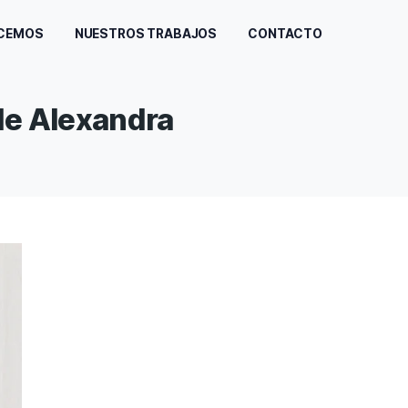
INICIO
QUÉ HACEMOS
NUESTROS TRABAJOS
 platos de Alexandra