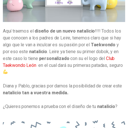
Aquí traemos el
diseño de un nuevo natalicio
!!!! Todos los
que conocen a los padres de Leire, tenemos claro que si hay
algo que le van a inculcar es su pasión por el
Taekwondo
y
por eso este
natalicio
. Leire ya tiene su primer dobok, y en
este caso lo tiene
personalizado
con su el logo del
Club
Taekwondo León
en el cual dará su primeras patadas, seguro
Diana y Pablo, gracias por darnos la posibilidad de crear este
natalicio tan a vuestra medida.
¿Quieres ponernos a prueba con el diseño de tu
natalicio
?